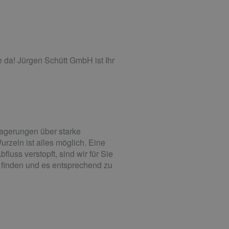
 da! Jürgen Schütt GmbH ist Ihr
lagerungen über starke
zeln ist alles möglich. Eine
uss verstopft, sind wir für Sie
u finden und es entsprechend zu