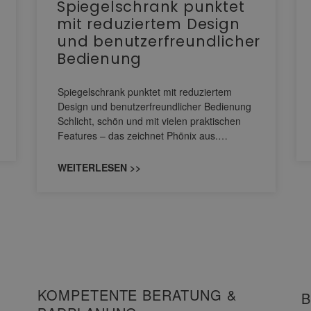
Spiegelschrank punktet
mit reduziertem Design
und benutzerfreundlicher
Bedienung
Spiegelschrank punktet mit reduziertem
Design und benutzerfreundlicher Bedienung
Schlicht, schön und mit vielen praktischen
Features – das zeichnet Phönix aus.…
WEITERLESEN >>
KOMPETENTE BERATUNG &
B