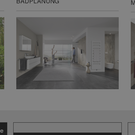
BADPLANUNG
M