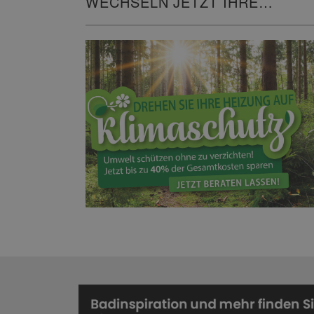
WECHSELN JETZT IHRE
HEIZUNG!