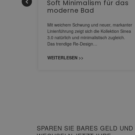
Soft Minimalism für das
moderne Bad
nskomfort
s
Mit weichem Schwung und neuer, markanter
M NEO
Linienführung zeigt sich die Kollektion Sinea
owohl zum
3.0 natürlich und minimalistisch zugleich.
Das trendige Re-Design…
WEITERLESEN >>
SPAREN SIE BARES GELD UND