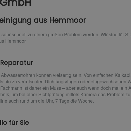
t GmbH
rreinigung aus Hemmoor
 sehr schnell zu einem großen Problem werden. Wir sind für Sie
aus Hemmoor.
 Reparatur
n Abwasserrohren können vielseitig sein. Von einfachen Kalkab
s hin zu verrutschten Dichtungsringen oder eingewachsenen Wur
achmann ist daher ein Muss – aber auch wenn doch mal ein Abfl
chnik, um bei einer Sichtprüfung mittels Kamera das Problem z
line auch rund um die Uhr, 7 Tage die Woche.
io für Sie