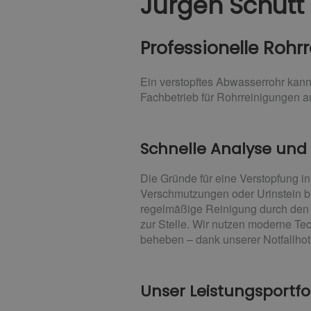
Jürgen Schüt
Professionelle Roh
Ein verstopftes Abwasserrohr kann
Fachbetrieb für Rohrreinigungen 
Schnelle Analyse und
Die Gründe für eine Verstopfung i
Verschmutzungen oder Urinstein bi
regelmäßige Reinigung durch den F
zur Stelle. Wir nutzen moderne Te
beheben – dank unserer Notfallhot
Unser Leistungsportfol