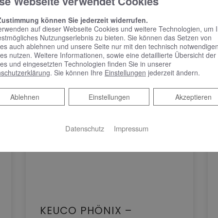
se Webseite verwendet Cookies
Zustimmung können Sie jederzeit widerrufen.
erwenden auf dieser Webseite Cookies und weitere Technologien, um 
estmögliches Nutzungserlebnis zu bieten. Sie können das Setzen von
es auch ablehnen und unsere Seite nur mit den technisch notwendige
es nutzen. Weitere Informationen, sowie eine detaillierte Übersicht der
es und eingesetzten Technologien finden Sie in unserer
schutzerklärung
. Sie können Ihre
Einstellungen
jederzeit ändern.
Ablehnen
Ablehnen
Einstellungen
Akzeptieren
Datenschutz
Impressum
KEUCO PHÖNIX –